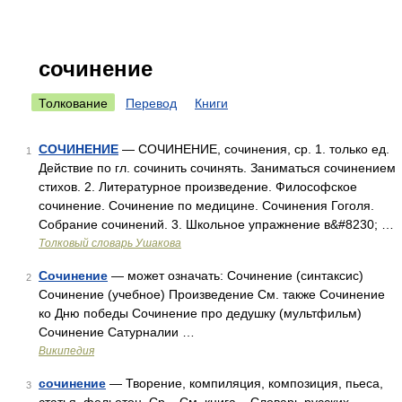
сочинение
Толкование
Перевод
Книги
СОЧИНЕНИЕ
— СОЧИНЕНИЕ, сочинения, ср. 1. только ед.
1
Действие по гл. сочинить сочинять. Заниматься сочинением
стихов. 2. Литературное произведение. Философское
сочинение. Сочинение по медицине. Сочинения Гоголя.
Собрание сочинений. 3. Школьное упражнение в&#8230; …
Толковый словарь Ушакова
Сочинение
— может означать: Сочинение (синтаксис)
2
Сочинение (учебное) Произведение См. также Сочинение
ко Дню победы Сочинение про дедушку (мультфильм)
Сочинение Сатурналии …
Википедия
сочинение
— Творение, компиляция, композиция, пьеса,
3