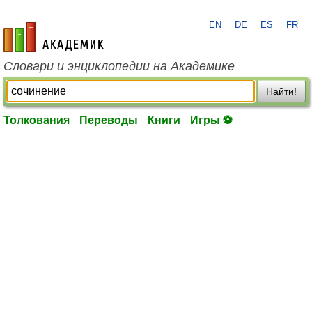
EN
DE
ES
FR
academic.ru
Словари и энциклопедии на Академике
Найти!
Толкования
Переводы
Книги
Игры ⚽